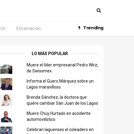
Trending
ión
Encarnación
LO MÁS POPULAR
Muere el líder empresarial Pedro Wirz,
de Swissmex
Informa el Güero Márquez sobre un
Lagos maravilloso
Brenda Sánchez, la doctora que
quiere cambiar San Juan de los Lagos
Muere Chuy Hurtado en accidente
automovilístico
Celebran laguenses el coleadero en