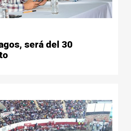
agos, será del 30
to