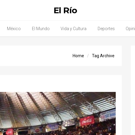
El Río
México
El Mundo
Vida y Cultura
Deportes
Opin
Home
Tag Archive