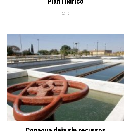
Plan Hídrico
0
Conagua deja sin recursos