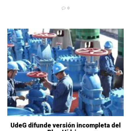
0
UdeG difunde versión incompleta del