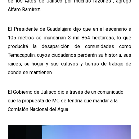
de los Altos de Jalisco por muchas razones”, agregó
Alfaro Ramírez.
El Presidente de Guadalajara dijo que en el escenario a
105 metros se inundarían 3 mil 864 hectáreas, lo que
producirá la desaparición de comunidades como
Temacapulín, cuyos ciudadanos perderán su historia, sus
raíces, su hogar y sus cultivos y tierras de trabajo de
donde se mantienen.
El Gobierno de Jalisco dio a través de un comunicado
que la propuesta de MC se tendría que mandar a la
Comisión Nacional del Agua .