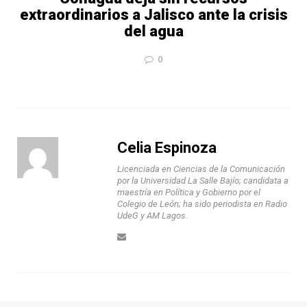
extraordinarios a Jalisco ante la crisis
del agua
0
Celia Espinoza
Licenciada en Ciencias de la Comunicación
por la Universidad La Salle Bajío; candidata a
maestría en Política y Gobierno por el
Colegio de León; ha sido periodista en Radio
UdeG y AM Lagos.