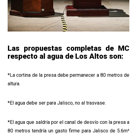
Las propuestas completas de MC
respecto al agua de Los Altos son:
*La cortina de la presa debe permanecer a 80 metros de
altura.
*El agua debe ser para Jalisco, no al trasvase.
*El agua que saldría por el canal de desvío con la presa a
80 metros tendría un gasto firme para Jalisco de 5.6m³