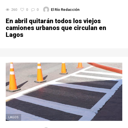
260
0
0
El Río Redacción
En abril quitarán todos los viejos
camiones urbanos que circulan en
Lagos
LAGOS