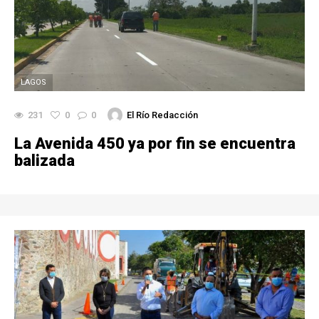
LAGOS
231
0
0
El Río Redacción
La Avenida 450 ya por fin se encuentra
balizada