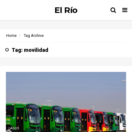
El Río
Tog
nav
Home
Tag Archive
Tag: movilidad
LAGOS