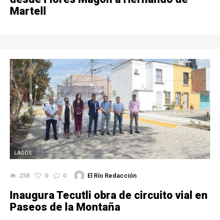
Martell
LAGOS
238
0
0
El Río Redacción
Inaugura Tecutli obra de circuito vial en
Paseos de la Montaña