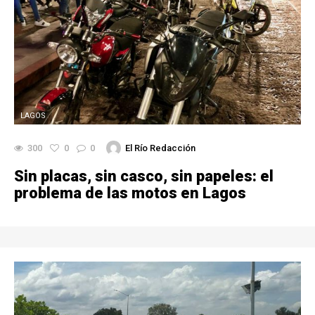
LAGOS
300
0
0
El Río Redacción
Sin placas, sin casco, sin papeles: el
problema de las motos en Lagos