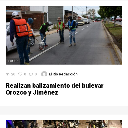
LAGOS
20
0
0
El Río Redacción
Realizan balizamiento del bulevar
Orozco y Jiménez