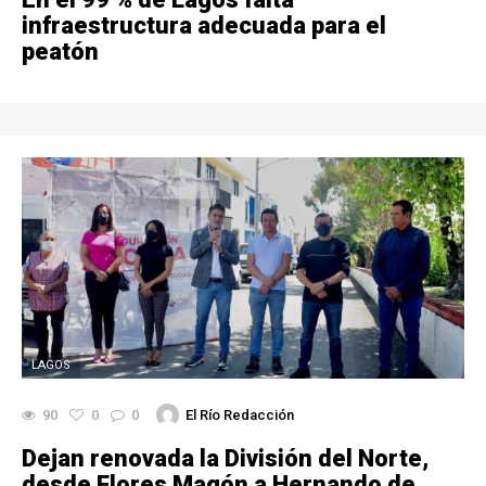
infraestructura adecuada para el
peatón
LAGOS
90
0
0
El Río Redacción
Dejan renovada la División del Norte,
desde Flores Magón a Hernando de