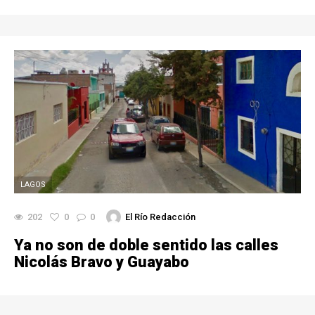
LAGOS
202
0
0
El Río Redacción
Ya no son de doble sentido las calles
Nicolás Bravo y Guayabo