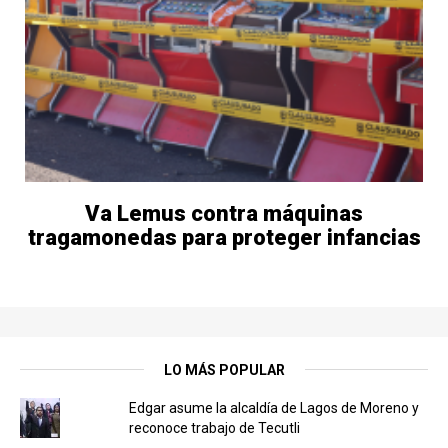
Va Lemus contra máquinas
tragamonedas para proteger infancias
LO MÁS POPULAR
Edgar asume la alcaldía de Lagos de Moreno y
reconoce trabajo de Tecutli