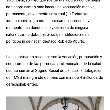
sarampión, yo creo que fue de los lugares donde mejor
nos coordinamos para hacer una vacunación masiva,
permanente, obviamente universal (…) Todas las
instituciones logramos coordinarnos, porque hay
momentos en donde no hay barreras de ninguna
naturaleza, no debe haber celos institucionales, ni
políticos ni de nada”, destacó Robledo Aburto.
Las autoridades reconocieron la vocación, preparación y
compromiso de las personas profesionales de la salud
que se suman al Seguro Social de Jalisco, la delegación
del IMSS más grande del país con más de 4 millones de
derechohabientes.