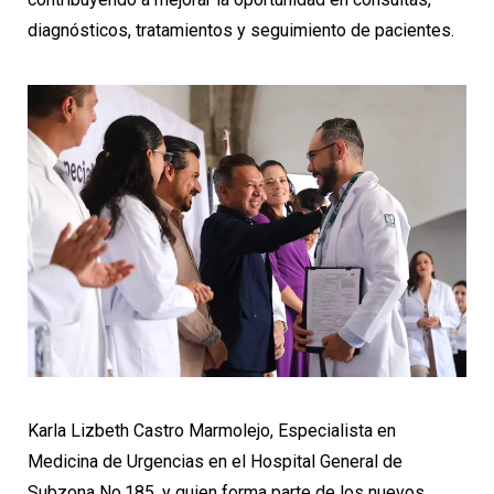
diagnósticos, tratamientos y seguimiento de pacientes.
Karla Lizbeth Castro Marmolejo, Especialista en
Medicina de Urgencias en el Hospital General de
Subzona No.185, y quien forma parte de los nuevos