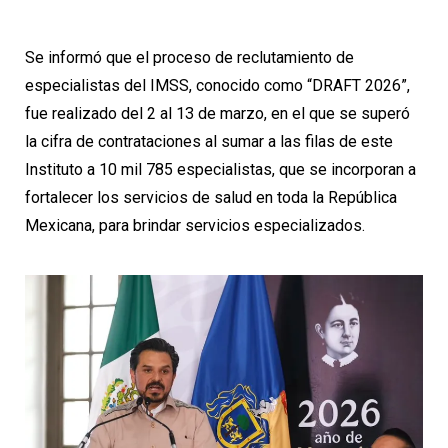
Se informó que el proceso de reclutamiento de
especialistas del IMSS, conocido como “DRAFT 2026”,
fue realizado del 2 al 13 de marzo, en el que se superó
la cifra de contrataciones al sumar a las filas de este
Instituto a 10 mil 785 especialistas, que se incorporan a
fortalecer los servicios de salud en toda la República
Mexicana, para brindar servicios especializados.