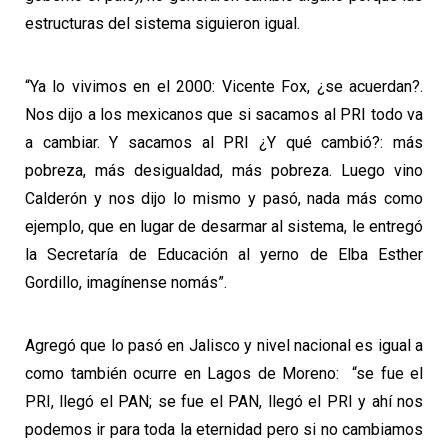
estructuras del sistema siguieron igual.
“Ya lo vivimos en el 2000: Vicente Fox, ¿se acuerdan?.
Nos dijo a los mexicanos que si sacamos al PRI todo va
a cambiar. Y sacamos al PRI ¿Y qué cambió?: más
pobreza, más desigualdad, más pobreza. Luego vino
Calderón y nos dijo lo mismo y pasó, nada más como
ejemplo, que en lugar de desarmar al sistema, le entregó
la Secretaría de Educación al yerno de Elba Esther
Gordillo, imagínense nomás”.
Agregó que lo pasó en Jalisco y nivel nacional es igual a
como también ocurre en Lagos de Moreno: “se fue el
PRI, llegó el PAN; se fue el PAN, llegó el PRI y ahí nos
podemos ir para toda la eternidad pero si no cambiamos