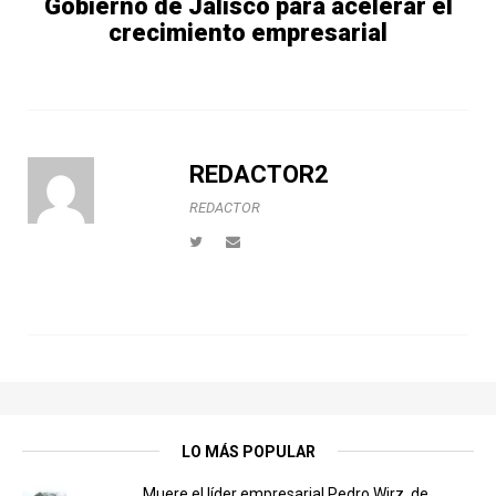
Gobierno de Jalisco para acelerar el
crecimiento empresarial
REDACTOR2
REDACTOR
LO MÁS POPULAR
Muere el líder empresarial Pedro Wirz, de