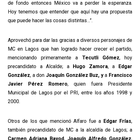
de fondo entonces México va a perder la esperanza.
Hoy tenemos que entender que aquí hay una propuesta
que puede hacer las cosas distintas…”.
Aprovechó para dar las gracias a diversos personajes de
MC en Lagos que han logrado hacer crecer el partido,
mencionando primeramente a
Tecutli Gómez
, hoy
precandidato a Alcalde; a
Hugo Zamora
, a
Edgar
González
, a don
Joaquín González Buz, y
a
Francisco
Javier Pérez Romero
, quien fuera Presidente
Municipal de Lagos por el PRI, entre los años 1998 y
2000.
Otros de los que mencionó Alfaro fue a
Edgar Frías
,
también precandidato de MC a la alcaldía de Lagos; a
Carmen Adriana Bayod
,
Joaquín Alfredo González
,