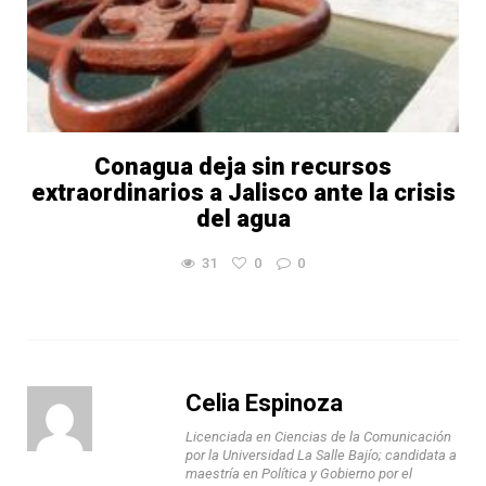
Conagua deja sin recursos
extraordinarios a Jalisco ante la crisis
del agua
31
0
0
Celia Espinoza
Licenciada en Ciencias de la Comunicación
por la Universidad La Salle Bajío; candidata a
maestría en Política y Gobierno por el