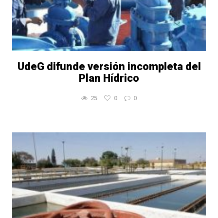
UdeG difunde versión incompleta del
Plan Hídrico
25
0
0