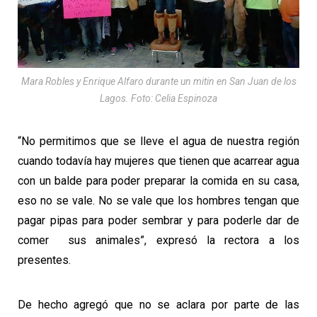
Mara Robles y Enrique Alfaro durante un mitin en San Juan de los
Lagos. Foto: Celia Espinoza
“No permitimos que se lleve el agua de nuestra región
cuando todavía hay mujeres que tienen que acarrear agua
con un balde para poder preparar la comida en su casa,
eso no se vale. No se vale que los hombres tengan que
pagar pipas para poder sembrar y para poderle dar de
comer sus animales”, expresó la rectora a los
presentes.
De hecho agregó que no se aclara por parte de las