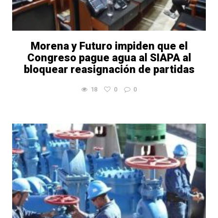
Morena y Futuro impiden que el
Congreso pague agua al SIAPA al
bloquear reasignación de partidas
18
0
0