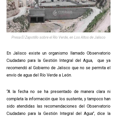
Presa El Zapotillo sobre el Río Verde, en Los Altos de Jalisco
En Jalisco existe un organismo llamado Observatorio
Ciudadano para la Gestión Integral del Agua, que ya
recomendó al Gobierno de Jalisco que no se permita el
envío de agua del Río Verde a León.
“A la fecha no se ha presentado de manera clara ni
completa la información que los sustente, y tampoco han
sido atendidas las recomendaciones del Observatorio
Ciudadano para la Gestión Integral del Agua”, dice la