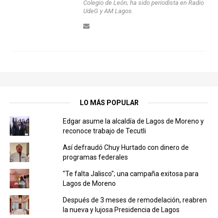
Colegio de León; ha sido periodista en Radio
UdeG y AM Lagos.
LO MÁS POPULAR
Edgar asume la alcaldía de Lagos de Moreno y
reconoce trabajo de Tecutli
Así defraudó Chuy Hurtado con dinero de
programas federales
"Te falta Jalisco"; una campaña exitosa para
Lagos de Moreno
Después de 3 meses de remodelación, reabren
la nueva y lujosa Presidencia de Lagos