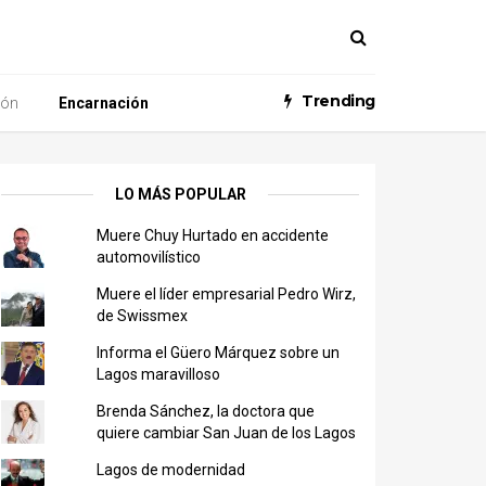
Trending
ión
Encarnación
LO MÁS POPULAR
Muere Chuy Hurtado en accidente
automovilístico
Muere el líder empresarial Pedro Wirz,
de Swissmex
Informa el Güero Márquez sobre un
Lagos maravilloso
Brenda Sánchez, la doctora que
quiere cambiar San Juan de los Lagos
Lagos de modernidad