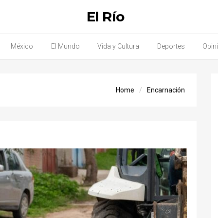
El Río
México
El Mundo
Vida y Cultura
Deportes
Opin
Home
Encarnación