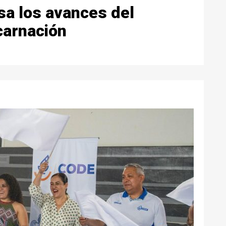
sa los avances del
carnación