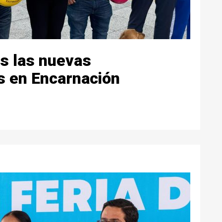
s las nuevas
s en Encarnación