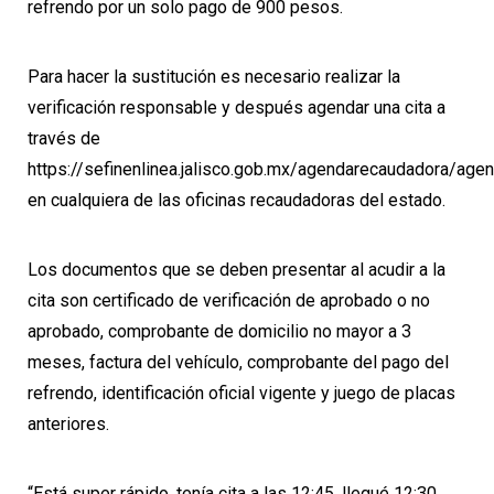
refrendo por un solo pago de 900 pesos.
Para hacer la sustitución es necesario realizar la
verificación responsable y después agendar una cita a
través de
https://sefinenlinea.jalisco.gob.mx/agendarecaudadora/agen
en cualquiera de las oficinas recaudadoras del estado.
Los documentos que se deben presentar al acudir a la
cita son certificado de verificación de aprobado o no
aprobado, comprobante de domicilio no mayor a 3
meses, factura del vehículo, comprobante del pago del
refrendo, identificación oficial vigente y juego de placas
anteriores.
“Está super rápido, tenía cita a las 12:45, llegué 12:30,