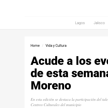
Lagos
Jalisco
Home
Vida y Cultura
Acude a los ev
de esta seman
Moreno
En esta edición se destaca la participación del ta
Centros Culturales del municipio