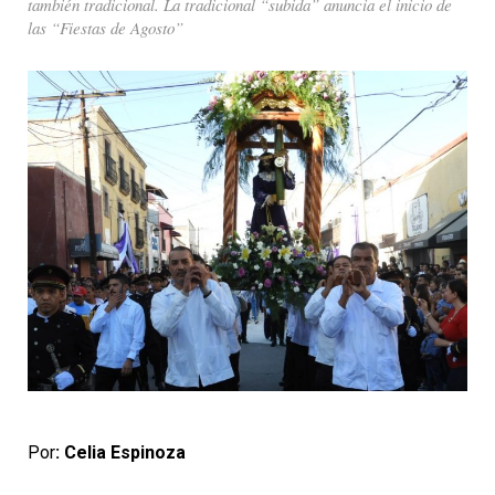
también tradicional. La tradicional “subida” anuncia el inicio de
las “Fiestas de Agosto”
Por
: Celia Espinoza